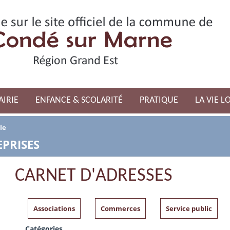
AIRIE
ENFANCE & SCOLARITÉ
PRATIQUE
LA VIE L
le
PRISES
CARNET D'ADRESSES
Associations
Commerces
Service public
Catégories