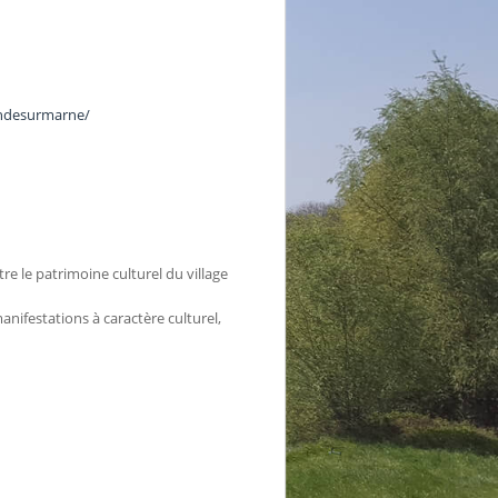
ndesurmarne/
re le patrimoine culturel du village
manifestations à caractère culturel,