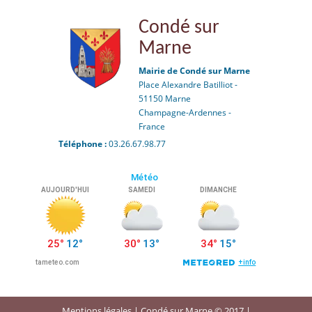
Condé sur
Marne
Mairie de Condé sur Marne
Place Alexandre Batilliot -
51150 Marne
Champagne-Ardennes -
France
Téléphone :
03.26.67.98.77
Mentions légales
| Condé sur Marne © 2017 |