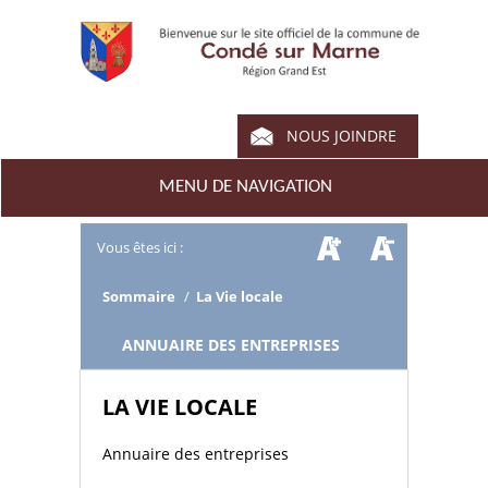
NOUS JOINDRE
MENU DE NAVIGATION
Vous êtes ici :
Sommaire
/
La Vie locale
/
ANNUAIRE DES ENTREPRISES
LA VIE LOCALE
Annuaire des entreprises