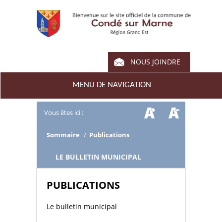
NOUS JOINDRE
MENU DE NAVIGATION
Vous êtes ici :
Sommaire
/
Publications
/
LE BULLETIN MUNICIPAL
PUBLICATIONS
Le bulletin municipal