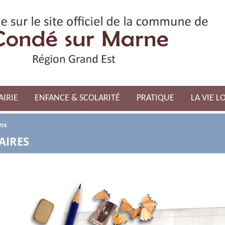
AIRIE
ENFANCE & SCOLARITÉ
PRATIQUE
LA VIE L
ns
AIRES