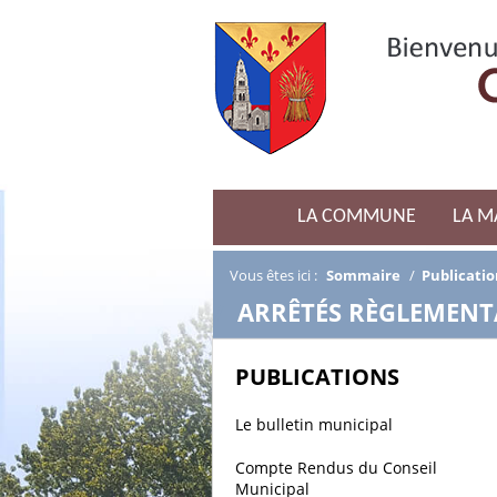
LA COMMUNE
LA M
Vous êtes ici :
Sommaire
/
Publicatio
/
ARRÊTÉS RÈGLEMENT
PUBLICATIONS
Le bulletin municipal
Compte Rendus du Conseil
Municipal