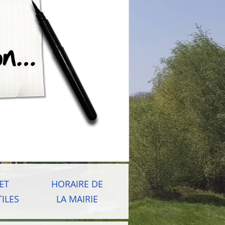
ET
HORAIRE DE
ILES
LA MAIRIE