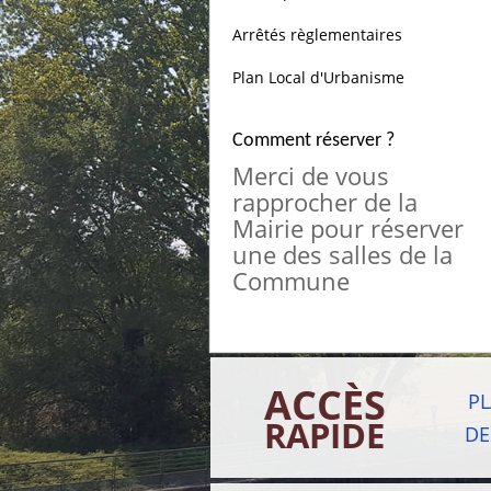
Arrêtés règlementaires
Plan Local d'Urbanisme
Comment réserver ?
Merci de vous
rapprocher de la
Mairie pour réserver
une des salles de la
Commune
ACCÈS
P
RAPIDE
DE