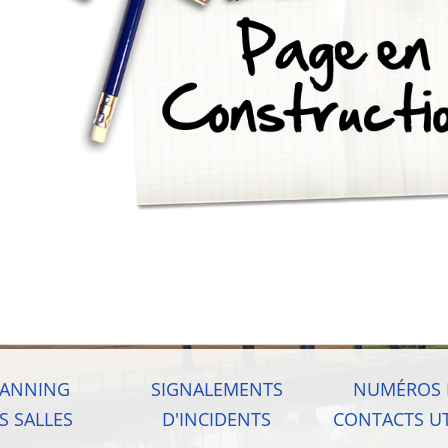
LANNING
SIGNALEMENTS
NUMÉROS 
S SALLES
D'INCIDENTS
CONTACTS UT