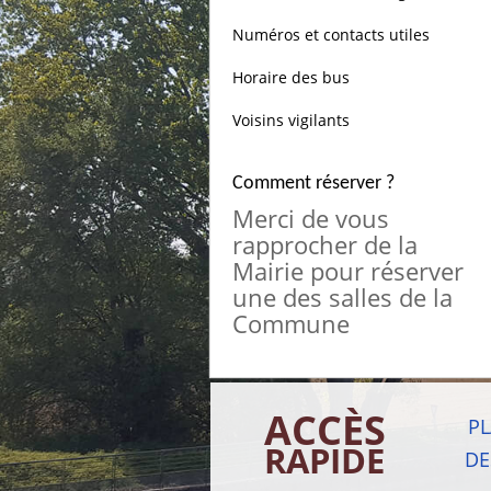
Numéros et contacts utiles
Horaire des bus
Voisins vigilants
Comment réserver ?
Merci de vous
rapprocher de la
Mairie pour réserver
une des salles de la
Commune
ACCÈS
P
RAPIDE
DE