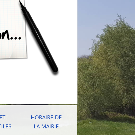
ET
HORAIRE DE
ILES
LA MAIRIE