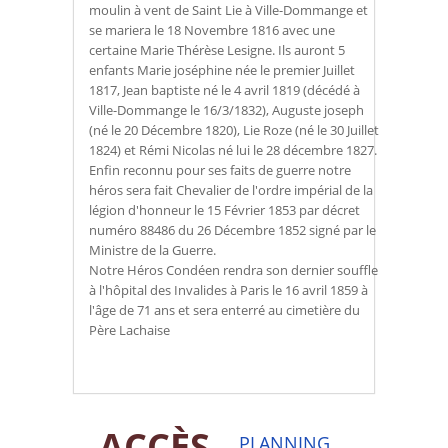
moulin à vent de Saint Lie à Ville-Dommange et
se mariera le 18 Novembre 1816 avec une
certaine Marie Thérèse Lesigne. Ils auront 5
enfants Marie joséphine née le premier Juillet
1817, Jean baptiste né le 4 avril 1819 (décédé à
Ville-Dommange le 16/3/1832), Auguste joseph
(né le 20 Décembre 1820), Lie Roze (né le 30 Juillet
1824) et Rémi Nicolas né lui le 28 décembre 1827.
Enfin reconnu pour ses faits de guerre notre
héros sera fait Chevalier de l'ordre impérial de la
légion d'honneur le 15 Février 1853 par décret
numéro 88486 du 26 Décembre 1852 signé par le
Ministre de la Guerre.
Notre Héros Condéen rendra son dernier souffle
à l'hôpital des Invalides à Paris le 16 avril 1859 à
l'âge de 71 ans et sera enterré au cimetière du
Père Lachaise
ACCÈS
PLANNING