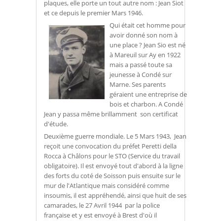
plaques, elle porte un tout autre nom : Jean Siot
et ce depuis le premier Mars 1946.
Qui était cet homme pour
avoir donné son nom à
une place ? Jean Sio est né
à Mareuil sur Ay en 1922
mais a passé toute sa
jeunesse à Condé sur
Marne. Ses parents
géraient une entreprise de
bois et charbon. A Condé
Jean y passa même brillamment son certificat
d'étude.
Deuxième guerre mondiale. Le 5 Mars 1943, Jean
reçoit une convocation du préfet Peretti della
Rocca à Châlons pour le STO (Service du travail
obligatoire). Il est envoyé tout d'abord à la ligne
des forts du coté de Soisson puis ensuite sur le
mur de l'Atlantique mais considéré comme
insoumis, il est appréhendé, ainsi que huit de ses
camarades, le 27 Avril 1944 par la police
française et y est envoyé à Brest d'où il