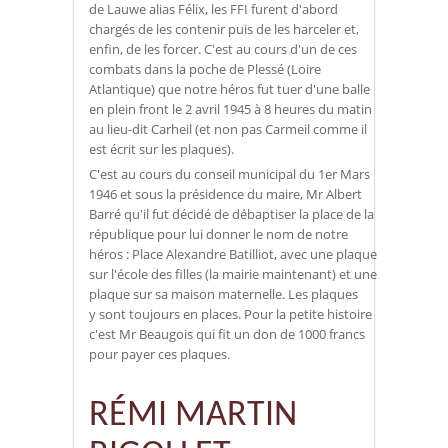
de Lauwe alias Félix, les FFI furent d'abord
chargés de les contenir puis de les harceler et,
enfin, de les forcer. C'est au cours d'un de ces
combats dans la poche de Plessé (Loire
Atlantique) que notre héros fut tuer d'une balle
en plein front le 2 avril 1945 à 8 heures du matin
au lieu-dit Carheil (et non pas Carmeil comme il
est écrit sur les plaques).
C'est au cours du conseil municipal du 1er Mars
1946 et sous la présidence du maire, Mr Albert
Barré qu'il fut décidé de débaptiser la place de la
république pour lui donner le nom de notre
héros : Place Alexandre Batilliot, avec une plaque
sur l'école des filles (la mairie maintenant) et une
plaque sur sa maison maternelle. Les plaques
y sont toujours en places. Pour la petite histoire
c'est Mr Beaugois qui fit un don de 1000 francs
pour payer ces plaques.
RÉMI MARTIN