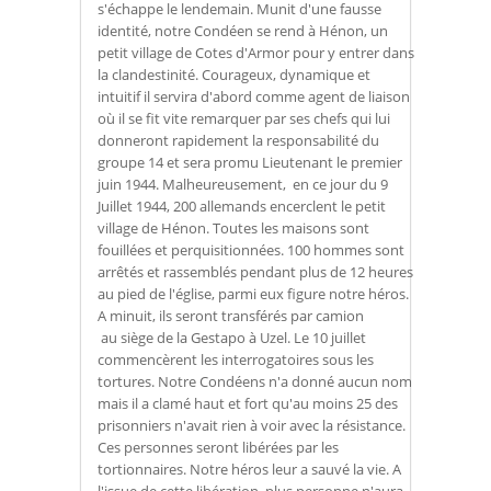
s'échappe le lendemain. Munit d'une fausse
identité, notre Condéen se rend à Hénon, un
petit village de Cotes d'Armor pour y entrer dans
la clandestinité. Courageux, dynamique et
intuitif il servira d'abord comme agent de liaison
où il se fit vite remarquer par ses chefs qui lui
donneront rapidement la responsabilité du
groupe 14 et sera promu Lieutenant le premier
juin 1944. Malheureusement, en ce jour du 9
Juillet 1944, 200 allemands encerclent le petit
village de Hénon. Toutes les maisons sont
fouillées et perquisitionnées. 100 hommes sont
arrêtés et rassemblés pendant plus de 12 heures
au pied de l'église, parmi eux figure notre héros.
A minuit, ils seront transférés par camion
au siège de la Gestapo à Uzel. Le 10 juillet
commencèrent les interrogatoires sous les
tortures. Notre Condéens n'a donné aucun nom
mais il a clamé haut et fort qu'au moins 25 des
prisonniers n'avait rien à voir avec la résistance.
Ces personnes seront libérées par les
tortionnaires. Notre héros leur a sauvé la vie. A