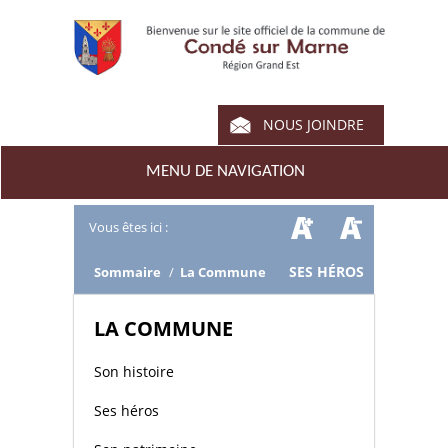
NOUS JOINDRE
MENU DE NAVIGATION
Vous êtes ici :
/
SES HÉROS
Sommaire
/
La Commune
LA COMMUNE
Son histoire
Ses héros