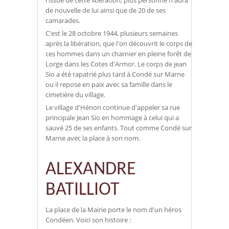
l'issue de cette libération, plus personne n'aura
de nouvelle de lui ainsi que de 20 de ses
camarades.
C'est le 28 octobre 1944, plusieurs semaines
après la libération, que l'on découvrit le corps de
ces hommes dans un charnier en pleine forêt de
Lorge dans les Cotes d'Armor. Le corps de jean
Sio a été rapatrié plus tard à Condé sur Marne
ou il repose en paix avec sa famille dans le
cimetière du village.
Le village d'Hénon continue d'appeler sa rue
principale Jean Sio en hommage à celui qui a
sauvé 25 de ses enfants. Tout comme Condé sur
Marne avec la place à son nom.
ALEXANDRE
BATILLIOT
La place de la Mairie porte le nom d'un héros
Condéen. Voici son histoire :