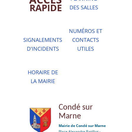
RAPIDE
DES SALLES
NUMÉROS ET
SIGNALEMENTS
CONTACTS
D'INCIDENTS
UTILES
HORAIRE DE
LA MAIRIE
Condé sur
Marne
Mairie de Condé sur Marne
Place Alexandre Batilliot -