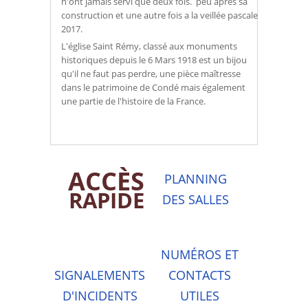
n'ont jamais servi que deux fois. peu après sa
construction et une autre fois a la veillée pascale
2017.
L'église Saint Rémy, classé aux monuments
historiques depuis le 6 Mars 1918 est un bijou
qu'il ne faut pas perdre, une pièce maîtresse
dans le patrimoine de Condé mais également
une partie de l'histoire de la France.
ACCÈS
PLANNING
RAPIDE
DES SALLES
NUMÉROS ET
SIGNALEMENTS
CONTACTS
D'INCIDENTS
UTILES