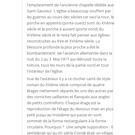
l'emplacement de l'ancienne chapelle dédiée aux
Saint-Sauveur. L'église a beaucoup souffert par
les guerres au cours des siècles car seul la tour, le
porche en appentis (porte ouest) sont du XIIème
siècle et le porche à auvent (porte nord) du
XIVème siècle et le reste fait penser aux églises
reconstruites au XVe et XVIème siècle. La
blessure profonde la plus proche a été le
bombardement de l'aviation allemande dans la
nuit du 2 au 3 Mai 1917 qui détruisit toute la
toiture, tous les murs de la partie nord et tout
l'intérieur de l'église.
Vue de l'extérieur il y a ce clocher carré de style
roman du XIIème siècle composé de quatre
étages nettement séparés les uns des autres par
des corniches saillantes et flanqués aux angles
de petits contreforts. Chaque étage est la
reproduction de l'étage du dessous mais en plus
petit jusqu'au troisième qui passe en sont
sommet de la forme rectangulaire à la forme
circulaire. Pourquoi ? Une simple supposition : Il
semblerait qu'au XII siècle Condé était un village