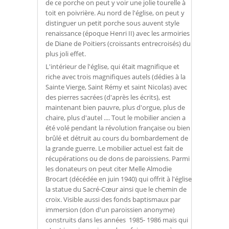
de ce porche on peut y voir une jolie tourelle à
toit en poivrière. Au nord de l'église, on peut y
distinguer un petit porche sous auvent style
renaissance (époque Henri II) avec les armoiries
de Diane de Poitiers (croissants entrecroisés) du
plus joli effet.
L'intérieur de l'église, qui était magnifique et
riche avec trois magnifiques autels (dédies à la
Sainte Vierge, Saint Rémy et saint Nicolas) avec
des pierres sacrées (d'après les écrits), est
maintenant bien pauvre, plus d'orgue, plus de
chaire, plus d'autel .... Tout le mobilier ancien a
été volé pendant la révolution française ou bien
brûlé et détruit au cours du bombardement de
la grande guerre. Le mobilier actuel est fait de
récupérations ou de dons de paroissiens. Parmi
les donateurs on peut citer Melle Almodie
Brocart (décédée en juin 1940) qui offrit à l'église
la statue du Sacré-Cœur ainsi que le chemin de
croix. Visible aussi des fonds baptismaux par
immersion (don d'un paroissien anonyme)
construits dans les années 1985- 1986 mais qui