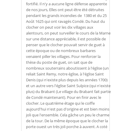
fortifié. Il n'y a aucune ligne défense apparente
de nos jours, Elles ont peut-être été détruites
pendant les grands incendies de 1380 et du 25
Août 1625 qui ont ravagés Condé. Du haut du
clocher on peut voir les dix villages aux
alentours, on peut surveiller le cours de la Marne
sur une distance appréciable, il est possible de
penser que le clocher pouvait servir de guet à
cette époque ou de nombreux barbares
venaient piller les villages. Pour renforcer la
thèse du poste de guet, on sait que de
nombreux souterrains aboutissent à l'église (un
reliait Saint Remy, notre église, à l'église Saint
Denis (qui n'existe plus depuis les années 1700)
et un autre vers l'église Saint Sulpice (qui n'existe
plus) du Brabant (Le village du Brabant fait partie
de Condé maintenant). Pour en finir avec le
clocher. Le quatrième étage qui le coiffe
aujourd'hui n'est pas d'origine et est bien moins
joli que l'ensemble. Cela gâche un peu le charme
de la tour. De la même époque que le clocher la
porte ouest un très joli porche à auvent. A coté