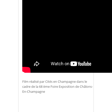
Film réalisé par Cités en Champagne dans le
cadre de la 68 ème Foire Exposition de Châlons-
En-Champagne