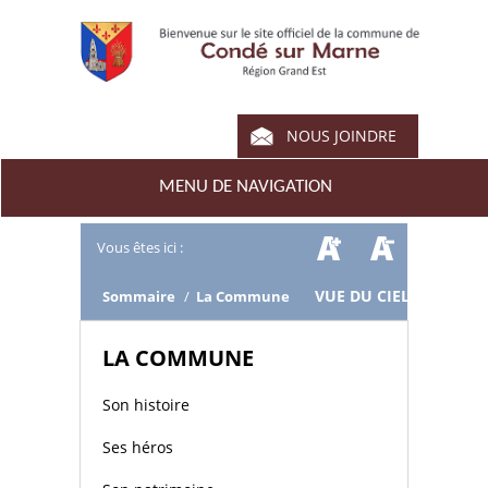
NOUS JOINDRE
MENU DE NAVIGATION
Vous êtes ici :
/
VUE DU CIEL
Sommaire
/
La Commune
LA COMMUNE
Son histoire
Ses héros