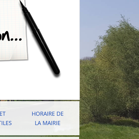
ET
HORAIRE DE
ILES
LA MAIRIE