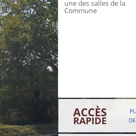
une des salles de la
Commune
ACCÈS
P
RAPIDE
DE