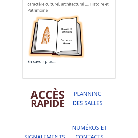
caractère culturel, architectural .... Histoire et
Patrimoine
En savoir plus...
ACCÈS
PLANNING
RAPIDE
DES SALLES
NUMÉROS ET
SIGNALEMENTS
CONTACTS