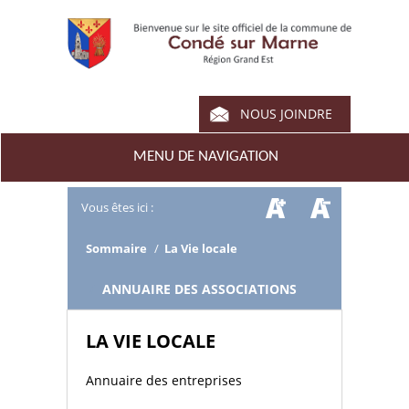
NOUS JOINDRE
MENU DE NAVIGATION
Vous êtes ici :
Sommaire
/
La Vie locale
/
ANNUAIRE DES ASSOCIATIONS
LA VIE LOCALE
Annuaire des entreprises