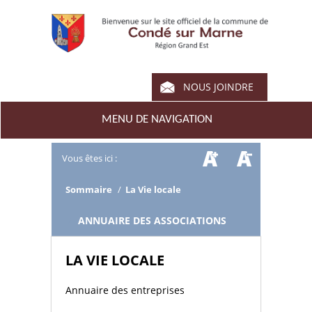
NOUS JOINDRE
MENU DE NAVIGATION
Vous êtes ici :
Sommaire
/
La Vie locale
/
ANNUAIRE DES ASSOCIATIONS
LA VIE LOCALE
Annuaire des entreprises