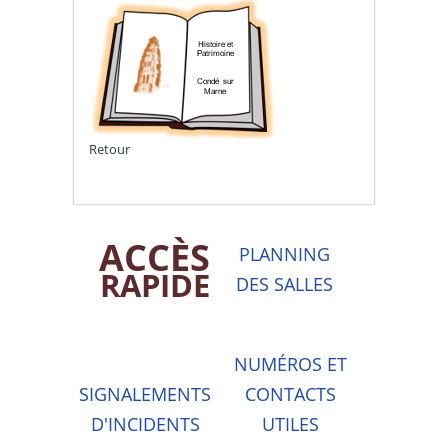
Retour
ACCÈS
PLANNING
RAPIDE
DES SALLES
NUMÉROS ET
SIGNALEMENTS
CONTACTS
D'INCIDENTS
UTILES