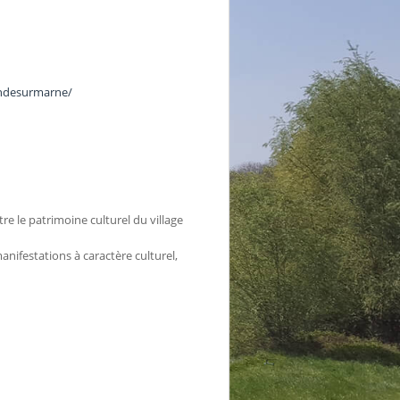
ndesurmarne/
re le patrimoine culturel du village
manifestations à caractère culturel,