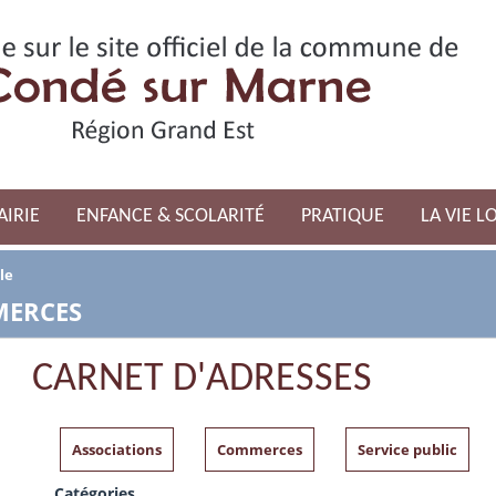
AIRIE
ENFANCE & SCOLARITÉ
PRATIQUE
LA VIE L
le
MERCES
CARNET D'ADRESSES
Associations
Commerces
Service public
Catégories